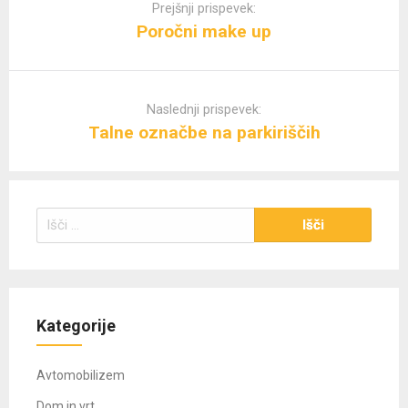
navigation
Prejšnji prispevek:
Poročni make up
Naslednji prispevek:
Talne označbe na parkiriščih
Išči:
Kategorije
Avtomobilizem
Dom in vrt