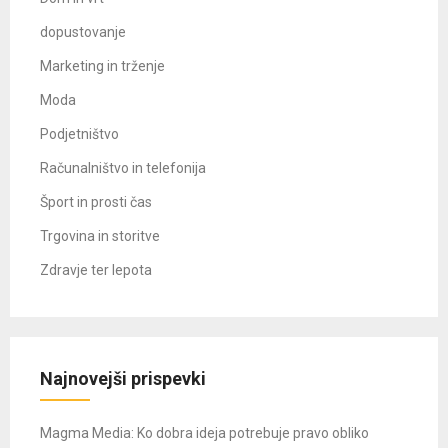
dopustovanje
Marketing in trženje
Moda
Podjetništvo
Računalništvo in telefonija
Šport in prosti čas
Trgovina in storitve
Zdravje ter lepota
Najnovejši prispevki
Magma Media: Ko dobra ideja potrebuje pravo obliko