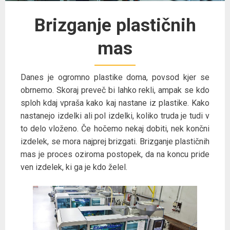
Brizganje plastičnih
mas
Danes je ogromno plastike doma, povsod kjer se
obrnemo. Skoraj preveč bi lahko rekli, ampak se kdo
sploh kdaj vpraša kako kaj nastane iz plastike. Kako
nastanejo izdelki ali pol izdelki, koliko truda je tudi v
to delo vloženo. Če hočemo nekaj dobiti, nek končni
izdelek, se mora najprej brizgati. Brizganje plastičnih
mas je proces oziroma postopek, da na koncu pride
ven izdelek, ki ga je kdo želel.