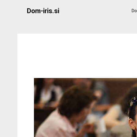
Skip
Dom-iris.si
to
Do
content