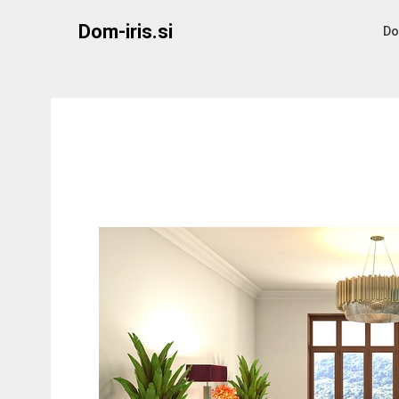
Skip
Dom-iris.si
to
Do
content