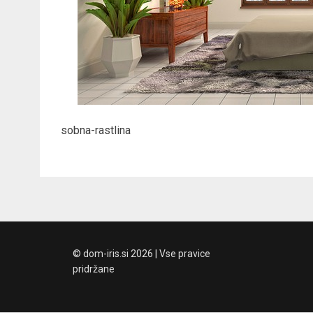
sobna-rastlina
© dom-iris.si 2026 | Vse pravice
pridržane