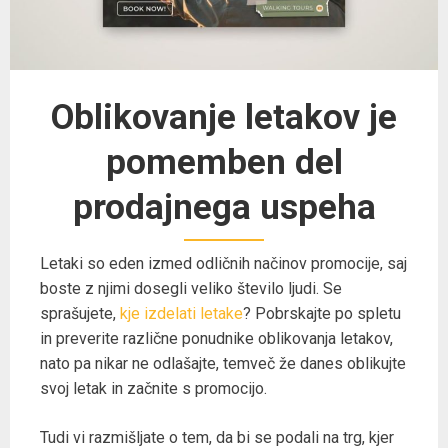
Oblikovanje letakov je
pomemben del
prodajnega uspeha
Letaki so eden izmed odličnih načinov promocije, saj
boste z njimi dosegli veliko število ljudi. Se
sprašujete,
kje izdelati letake
? Pobrskajte po spletu
in preverite različne ponudnike oblikovanja letakov,
nato pa nikar ne odlašajte, temveč že danes oblikujte
svoj letak in začnite s promocijo.
Tudi vi razmišljate o tem, da bi se podali na trg, kjer