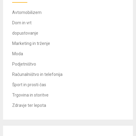
Avtomobilizem
Dom in vrt
dopustovanje
Marketing in trženje
Moda
Podjetništvo
Računalništvo in telefonija
Šport in prosti čas
Trgovina in storitve
Zdravje ter lepota