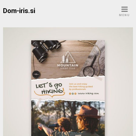
Skip
Dom-iris.si
to
MENU
content