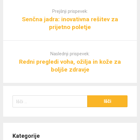
Post
navigation
Prejšnji prispevek:
Senčna jadra: inovativna rešitev za
prijetno poletje
Naslednji prispevek:
Redni pregledi voha, ožilja in kože za
boljše zdravje
Išči:
Kategorije