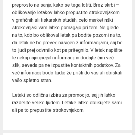
preprosto ne sanja, kako se tega lotiti. Brez skrbi –
oblikovanje letakov lahko prepustite strokovnjakom
v grafičnih ali tiskarskih studiih, celo marketinški
strokovnjaki vam lahko pomagajo pri tem. Ne glede
na to, kdo bo oblikoval letak pa bodite pozorni na to,
da letak ne bo preveč nasičen z informacijami, saj bo
to ljudi prej odvrnilo kot pa pritegnilo. V letak napišite
le nekaj najnujnejših informacij in dodajte čim več
slik, seveda pa ne izpustite kontaktnih podatkov. Za
več informacij bodo ljudje že prišli do vas ali obiskali
vašo spletno stran.
Letaki so odlična izbira za promocijo, saj jih lahko
razdelite veliko ljudem. Letake lahko oblikujete sami
ali pa to prepustite strokovnjakom.