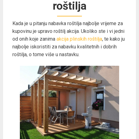
roštilja
Kada je u pitanju nabavka roštilja najbolje vrijeme za
kupovinu je upravo roštilj akcija. Ukoliko ste i vi jedni
od onih koje zanima
akcija plinskih roštilja
, te kako ju
najbolje iskoristiti za nabavku kvalitetnih i dobrih
roštilja, o tome više u nastavku.