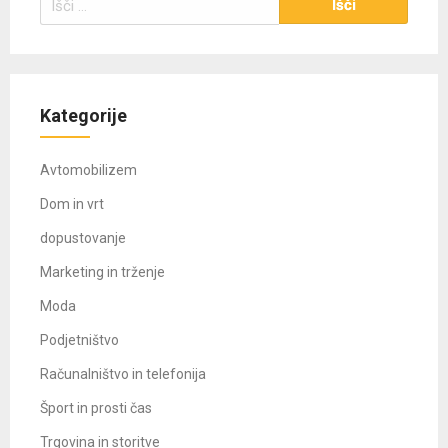
Kategorije
Avtomobilizem
Dom in vrt
dopustovanje
Marketing in trženje
Moda
Podjetništvo
Računalništvo in telefonija
Šport in prosti čas
Trgovina in storitve